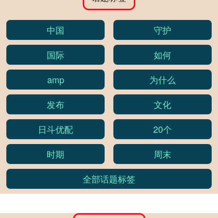
中国
守护
国际
如何
amp
为什么
发布
文化
日斗优配
20个
时期
周末
全部话题标签